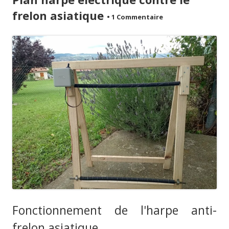
frelon asiatique
•
1 Commentaire
Fonctionnement de l'harpe anti-
frelon asiatique