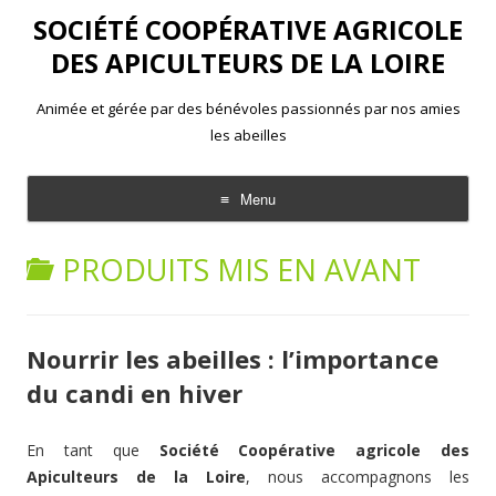
SOCIÉTÉ COOPÉRATIVE AGRICOLE
DES APICULTEURS DE LA LOIRE
Animée et gérée par des bénévoles passionnés par nos amies
les abeilles
Menu
Aller
au
PRODUITS MIS EN AVANT
contenu
Nourrir les abeilles : l’importance
du candi en hiver
En tant que
Société Coopérative agricole des
Apiculteurs de la Loire
, nous accompagnons les