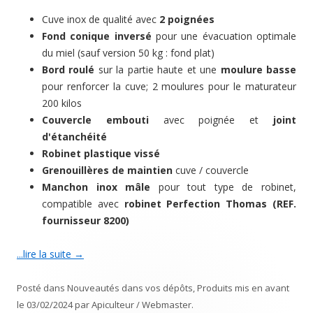
Cuve inox de qualité avec
2 poignées
Fond conique inversé
pour une évacuation optimale
du miel (sauf version 50 kg : fond plat)
Bord roulé
sur la partie haute et une
moulure basse
pour renforcer la cuve; 2 moulures pour le maturateur
200 kilos
Couvercle embouti
avec poignée et
joint
d'étanchéité
Robinet plastique vissé
Grenouillères de maintien
cuve / couvercle
Manchon inox mâle
pour tout type de robinet,
compatible avec
robinet Perfection Thomas (REF.
fournisseur 8200)
...lire la suite
→
Posté dans
Nouveautés dans vos dépôts
,
Produits mis en avant
le
03/02/2024
par
Apiculteur / Webmaster
.