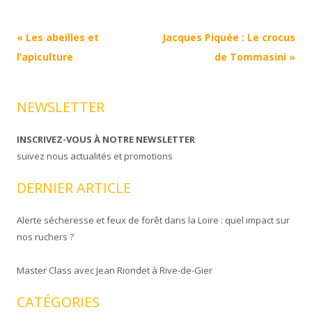
Navigation
«
Les abeilles et
Jacques Piquée : Le crocus
Article
l’apiculture
de Tommasini
»
NEWSLETTER
INSCRIVEZ-VOUS À NOTRE NEWSLETTER
suivez nous actualités et promotions
DERNIER ARTICLE
Alerte sécheresse et feux de forêt dans la Loire : quel impact sur
nos ruchers ?
Master Class avec Jean Riondet à Rive-de-Gier
CATÉGORIES