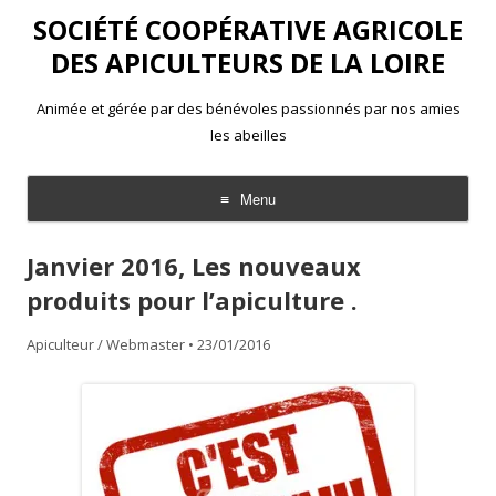
SOCIÉTÉ COOPÉRATIVE AGRICOLE
DES APICULTEURS DE LA LOIRE
Animée et gérée par des bénévoles passionnés par nos amies
les abeilles
Menu
Aller
au
Janvier 2016, Les nouveaux
contenu
produits pour l’apiculture .
Apiculteur / Webmaster
•
23/01/2016