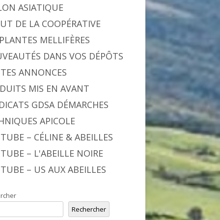
LON ASIATIQUE
BUT DE LA COOPÉRATIVE
 PLANTES MELLIFÈRES
VEAUTÉS DANS VOS DÉPÔTS
ITES ANNONCES
DUITS MIS EN AVANT
DICATS GDSA DÉMARCHES
HNIQUES APICOLE
TUBE – CÉLINE & ABEILLES
TUBE – L'ABEILLE NOIRE
TUBE – US AUX ABEILLES
rcher
Rechercher