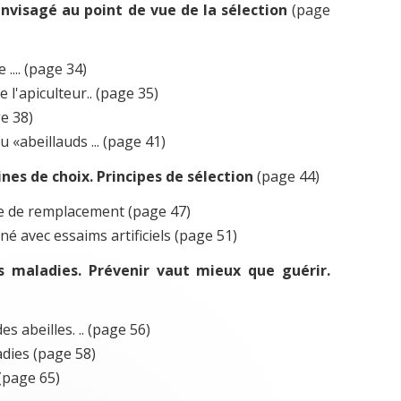
envisagé au point de vue de la sélection
(page
 .... (page 34)
 l'apiculteur.. (page 35)
ge 38)
 «abeillauds ... (page 41)
ines de choix. Principes de sélection
(page 44)
ue de remplacement (page 47)
né avec essaims artificiels (page 51)
es maladies. Prévenir vaut mieux que guérir.
s abeilles. .. (page 56)
dies (page 58)
(page 65)