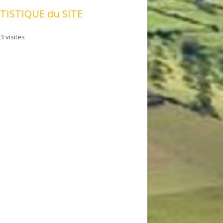
TISTIQUE du SITE
3 visites