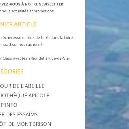
RIVEZ-VOUS À NOTRE NEWSLETTER
z nous actualités et promotions
NIER ARTICLE
 sécheresse et feux de forêt dans la Loire
 impact sur nos ruchers ?
r Class avec Jean Riondet à Rive-de-Gier
ÉGORIES
OUR DE L'ABEILLE
LIOTHÈQUE APICOLE
P'INFO
ER DES ESSAIMS
ÔT DE MONTBRISON