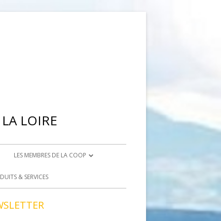
LA LOIRE
LES MEMBRES DE LA COOP
IENNE
DEVENIR ADHÉRENT
DUITS & SERVICES
BRISON
DEVENIR BÉNÉVOLE
WSLETTER
ACCÈS BÉNÉVOLES