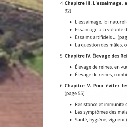
Chapitre III. L'essaimage, 
32)
L'essaimage, loi naturelle
Essaimage à la volonté de
Essaims artificiels .... (pa
La question des mâles, ou
Chapitre IV. Élevage des Re
Élevage de reines, en v
Élevage de reines, combi
Chapitre V. Pour éviter l
(page 55)
Résistance et immunité de
Les symptômes des mala
Santé, hygiène, vigueur 