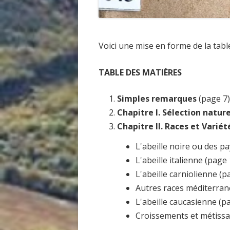
Voici une mise en forme de la tabl
TABLE DES MATIÈRES
Simples remarques
(page 7)
Chapitre I. Sélection nature
Chapitre II. Races et Varié
L'abeille noire ou des pa
L'abeille italienne (page 
L'abeille carniolienne (p
Autres races méditerrané
L'abeille caucasienne (p
Croissements et métissa