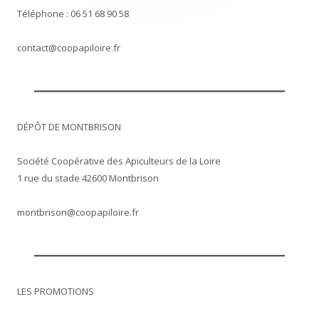
Téléphone : 06 51 68 90 58
contact@coopapiloire.fr
DÉPÔT DE MONTBRISON
Société Coopérative des Apiculteurs de la Loire
1 rue du stade 42600 Montbrison
montbrison@coopapiloire.fr
LES PROMOTIONS