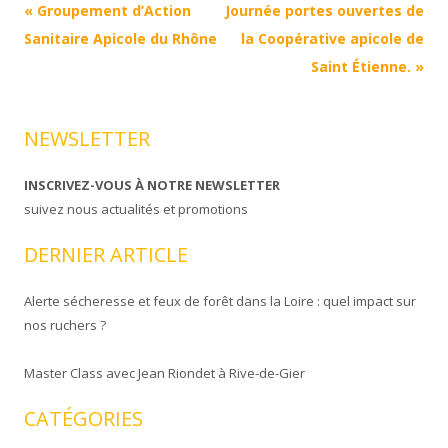
Navigation
«
Groupement d’Action
Journée portes ouvertes de
Article
Sanitaire Apicole du Rhône
la Coopérative apicole de
Saint Étienne.
»
NEWSLETTER
INSCRIVEZ-VOUS À NOTRE NEWSLETTER
suivez nous actualités et promotions
DERNIER ARTICLE
Alerte sécheresse et feux de forêt dans la Loire : quel impact sur
nos ruchers ?
Master Class avec Jean Riondet à Rive-de-Gier
CATÉGORIES