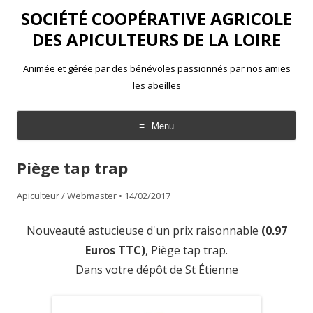
SOCIÉTÉ COOPÉRATIVE AGRICOLE
DES APICULTEURS DE LA LOIRE
Animée et gérée par des bénévoles passionnés par nos amies
les abeilles
Menu
Aller
au
Piège tap trap
contenu
Apiculteur / Webmaster
•
14/02/2017
Nouveauté astucieuse d'un prix raisonnable
(0.97
Euros TTC)
, Piège tap trap.
Dans votre dépôt de St Étienne