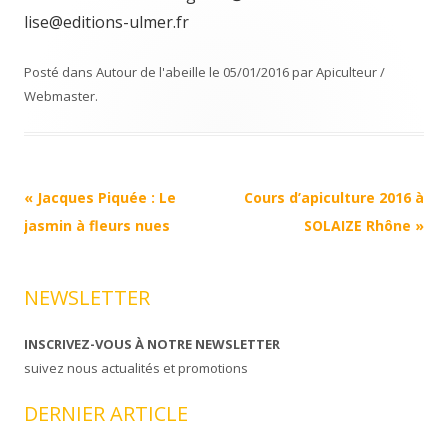
lise@editions-ulmer.fr
Posté dans
Autour de l'abeille
le
05/01/2016
par
Apiculteur /
Webmaster
.
Navigation
«
Jacques Piquée : Le
Cours d’apiculture 2016 à
Article
jasmin à fleurs nues
SOLAIZE Rhône
»
NEWSLETTER
INSCRIVEZ-VOUS À NOTRE NEWSLETTER
suivez nous actualités et promotions
DERNIER ARTICLE