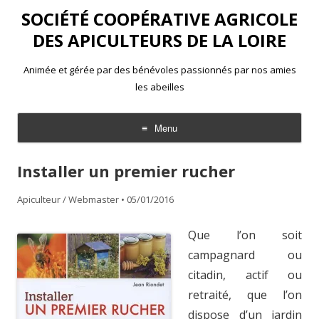
SOCIÉTÉ COOPÉRATIVE AGRICOLE
DES APICULTEURS DE LA LOIRE
Animée et gérée par des bénévoles passionnés par nos amies
les abeilles
Menu
Aller
au
Installer un premier rucher
contenu
Apiculteur / Webmaster
•
05/01/2016
Que l’on soit
campagnard ou
citadin, actif ou
retraité, que l’on
dispose d’un jardin