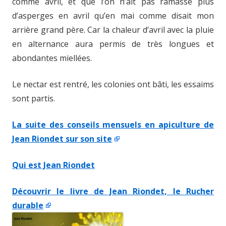
comme avril, et que l’on n’ait pas ramassé plus
d’asperges en avril qu’en mai comme disait mon
arrière grand père. Car la chaleur d’avril avec la pluie
en alternance aura permis de très longues et
abondantes miellées.
Le nectar est rentré, les colonies ont bâti, les essaims
sont partis.
La suite des conseils mensuels en apiculture de
Jean Riondet
sur son site
Qui est Jean Riondet
Découvrir le livre de Jean Riondet, le Rucher
durable