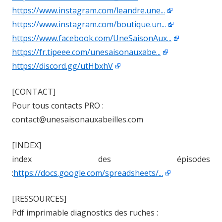
https://www.instagram.com/leandre.une...
https://www.instagram.com/boutique.un...
https://www.facebook.com/UneSaisonAux...
https://fr.tipeee.com/unesaisonauxabe...
https://discord.gg/utHbxhV
[CONTACT]
Pour tous contacts PRO :
contact@unesaisonauxabeilles.com
[INDEX]
index des épisodes
:
https://docs.google.com/spreadsheets/...
[RESSOURCES]
Pdf imprimable diagnostics des ruches :