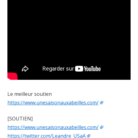
Le meilleur soutien
https://www.unesaisonauxabeilles.com/
[SOUTIEN]
https://www.unesaisonauxabeilles.com/
https://twitter.com/Leandre_USaA