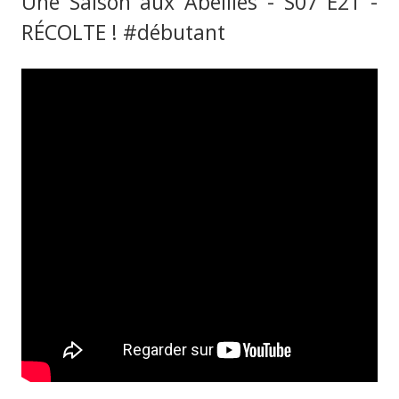
Une Saison aux Abeilles - S07 E21 -
RÉCOLTE ! #débutant