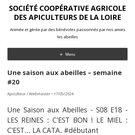
SOCIÉTÉ COOPÉRATIVE AGRICOLE
DES APICULTEURS DE LA LOIRE
Animée et gérée par des bénévoles passionnés par nos amies
les abeilles
Menu
Aller
au
Une saison aux abeilles – semaine
contenu
#20
Apiculteur / Webmaster
•
17/05/2024
Une Saison aux Abeilles - S08 E18 -
LES REINES : C'EST BON ! LE MIEL :
C'EST... LA CATA. #débutant