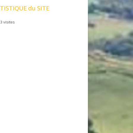
TISTIQUE du SITE
3 visites