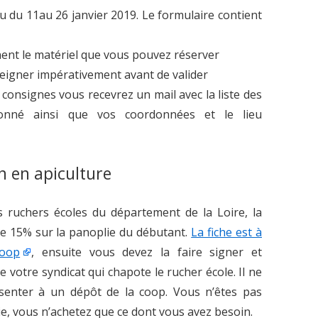
vu du 11au 26 janvier 2019. Le formulaire contient
ent le matériel que vous pouvez réserver
eigner impérativement avant de valider
 consignes vous recevrez un mail avec la liste des
ionné ainsi que vos coordonnées et le lieu
on en apiculture
s ruchers écoles du département de la Loire, la
e 15% sur la panoplie du débutant.
La fiche est à
coop
, ensuite vous devez la faire signer et
votre syndicat qui chapote le rucher école. Il ne
senter à un dépôt de la coop. Vous n’êtes pas
ie, vous n’achetez que ce dont vous avez besoin.