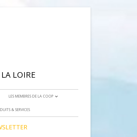
LA LOIRE
LES MEMBRES DE LA COOP
IENNE
DEVENIR ADHÉRENT
DUITS & SERVICES
BRISON
DEVENIR BÉNÉVOLE
WSLETTER
ACCÈS BÉNÉVOLES