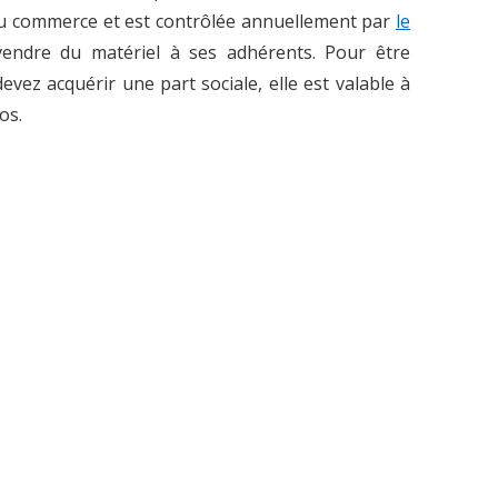
 du commerce et est contrôlée annuellement par
le
evendre du matériel à ses adhérents. Pour être
evez acquérir une part sociale, elle est valable à
os.