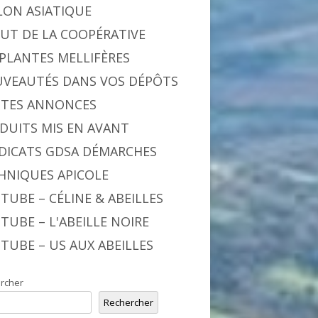
LON ASIATIQUE
BUT DE LA COOPÉRATIVE
 PLANTES MELLIFÈRES
VEAUTÉS DANS VOS DÉPÔTS
ITES ANNONCES
DUITS MIS EN AVANT
DICATS GDSA DÉMARCHES
HNIQUES APICOLE
TUBE – CÉLINE & ABEILLES
TUBE – L'ABEILLE NOIRE
TUBE – US AUX ABEILLES
rcher
Rechercher