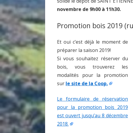
solide le dépôt de SAINT ETIENN
novembre de 9h00 à 11h30.
Promotion bois 2019 (ru
Et oui c’est déjà le moment de
préparer la saison 2019!
Si vous souhaitez réserver du
bois, vous trouverez les
modalités pour la promotion
sur
le site de la Coop.
Le formulaire de réservation
pour la promotion bois 2019
est ouvert jusqu’au 8 décembre
2018.