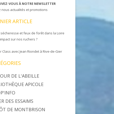
RIVEZ-VOUS À NOTRE NEWSLETTER
z nous actualités et promotions
NIER ARTICLE
 sécheresse et feux de forêt dans la Loire
 impact sur nos ruchers ?
r Class avec Jean Riondet à Rive-de-Gier
ÉGORIES
OUR DE L'ABEILLE
LIOTHÈQUE APICOLE
P'INFO
ER DES ESSAIMS
ÔT DE MONTBRISON